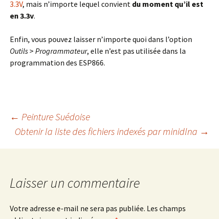
3.3V
, mais n’importe lequel convient
du moment qu’il est
en 3.3v
.
Enfin, vous pouvez laisser n’importe quoi dans l’option
Outils
>
Programmateur
, elle n’est pas utilisée dans la
programmation des ESP866.
Navigation
←
Peinture Suédoise
Obtenir la liste des fichiers indexés par minidlna
→
des
articles
Laisser un commentaire
Votre adresse e-mail ne sera pas publiée.
Les champs