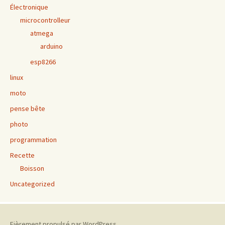
Électronique
microcontrolleur
atmega
arduino
esp8266
linux
moto
pense bête
photo
programmation
Recette
Boisson
Uncategorized
Fièrement propulsé par WordPress