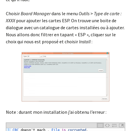
Choisir
Board Manager
dans le menu
Outils
>
Type de carte :
XXXX
pour ajouter les cartes ESP. On trouve une boite de
dialogue avec un catalogue de cartes installées ou à ajouter.
Nous allons donc filtrer en tapant « ESP », cliquer sur le
choix qui nous est proposé et choisir
Install
:
Note : durant mon installation j’ai obtenu l’erreur :
1
CRC 
doesn
'
t
mach
.
File 
is
corrupted
.