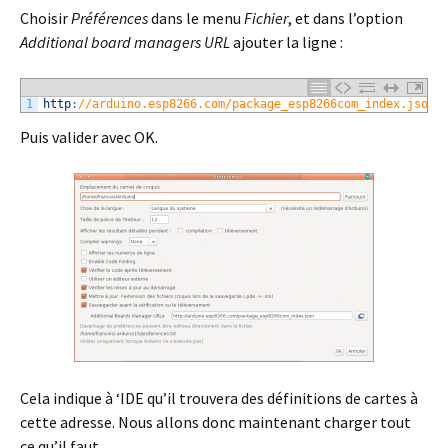
Choisir
Préférences
dans le menu
Fichier
, et dans l’option
Additional board managers URL
ajouter la ligne :
1
http
:
//arduino.esp8266.com/package_esp8266com_index.json
Puis valider avec OK.
Cela indique à ‘IDE qu’il trouvera des définitions de cartes à
cette adresse. Nous allons donc maintenant charger tout
ce qu’il faut.