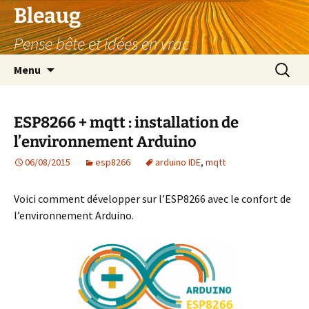
Aller
Bleaug
au
Pense bête et idées en vrac
contenu
Recherc
Menu
ESP8266 + mqtt : installation de
l’environnement Arduino
06/08/2015
esp8266
arduino IDE
,
mqtt
Voici comment développer sur l’ESP8266 avec le confort de
l’environnement Arduino.