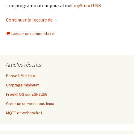
– un programmateur pour atmel
mySmartUSB
Bootloader arduino
Continuer la lecture de
→
Laisser un commentaire
Articles récents
Pense bête linux
Cryptage minimum
FreeRTOS sur ESP8266
Créer un service sous linux
MQTT et websocket