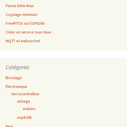
Pense bête linux
Cryptage minimum
FreeRTOS sur ESP8266
Créer un service sous linux
MQTT et websocket
Catégories
Bricolage
Électronique
microcontrolleur
atmega
arduino
esp8266
linux