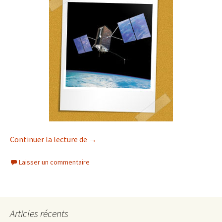
Géolocalisation des photos (linux)
Continuer la lecture de
→
Laisser un commentaire
Articles récents