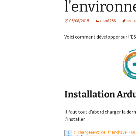
l’environ
06/08/2015
esp8266
ardui
Voici comment développer sur l’ES
Installation Ard
Il faut tout d’abord charger la der
l’installer.
1
# chargement de l'archive (su