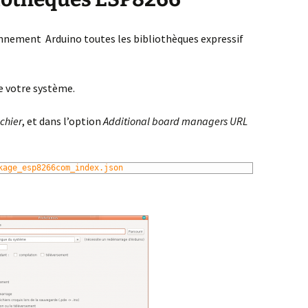
onnement Arduino toutes les bibliothèques expressif
e votre système.
ichier
, et dans l’option
Additional board managers URL
kage_esp8266com_index.json