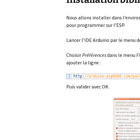
Nous allons installer dans l’envir
pour programmer sur l’ESP.
Lancer l’IDE Arduino par le menu d
Choisir
Préférences
dans le menu
F
ajouter la ligne :
1
http
:
//arduino.esp8266.com/pac
Puis valider avec OK.