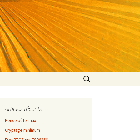
Rechercher :
Articles récents
Pense bête linux
Cryptage minimum
FreeRTOS sur ESP8266