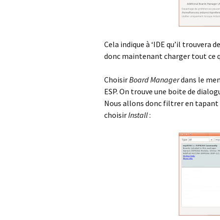
Cela indique à ‘IDE qu’il trouvera d
donc maintenant charger tout ce qu
Choisir
Board Manager
dans le me
ESP. On trouve une boite de dialogu
Nous allons donc filtrer en tapant 
choisir
Install
: