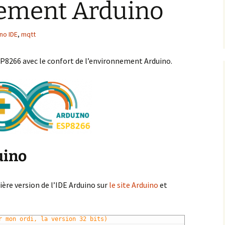
nement Arduino
no IDE
,
mqtt
P8266 avec le confort de l’environnement Arduino.
uino
nière version de l’IDE Arduino sur
le site Arduino
et
r mon ordi, la version 32 bits)