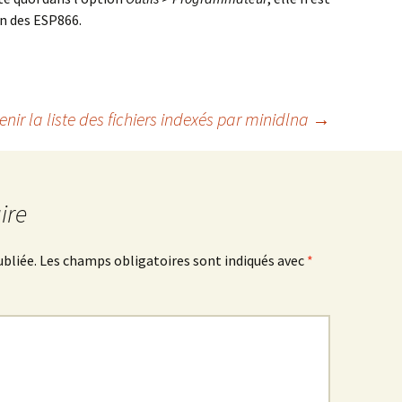
n des ESP866.
enir la liste des fichiers indexés par minidlna
→
ire
ubliée.
Les champs obligatoires sont indiqués avec
*