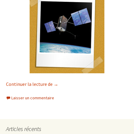
Géolocalisation des photos (linux)
Continuer la lecture de
→
Laisser un commentaire
Articles récents