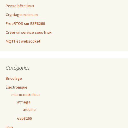
Pense bête linux
Cryptage minimum
FreeRTOS sur ESP8266
Créer un service sous linux
MQTT et websocket
Catégories
Bricolage
Électronique
microcontrolleur
atmega
arduino
esp8266
linux