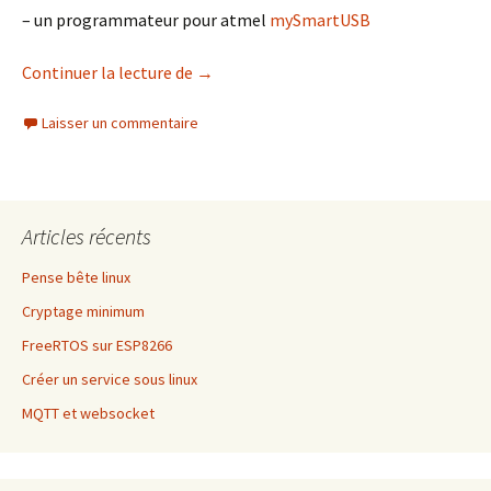
– un programmateur pour atmel
mySmartUSB
Bootloader arduino
Continuer la lecture de
→
Laisser un commentaire
Articles récents
Pense bête linux
Cryptage minimum
FreeRTOS sur ESP8266
Créer un service sous linux
MQTT et websocket